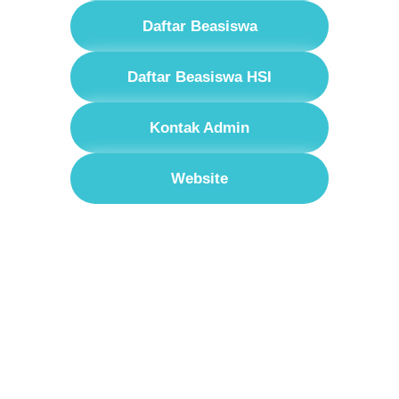
Daftar Beasiswa
Daftar Beasiswa HSI
Kontak Admin
Website