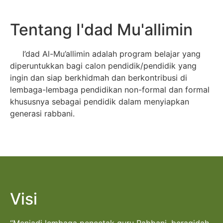
Tentang I'dad Mu'allimin
I’dad Al-Mu’allimin adalah program belajar yang
diperuntukkan bagi calon pendidik/pendidik yang
ingin dan siap berkhidmah dan berkontribusi di
lembaga-lembaga pendidikan non-formal dan formal
khususnya sebagai pendidik dalam menyiapkan
generasi rabbani.
Visi
“Menjadi lembaga pencetak guru Rabbani, beraqidah