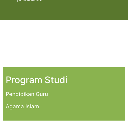
Program Studi
Pendidikan Guru
Agama Islam