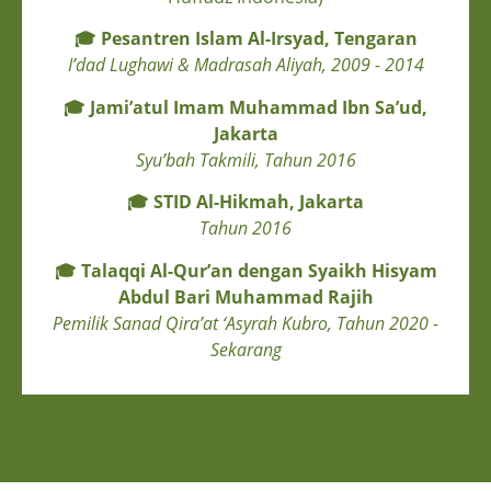
🎓
Pesantren Islam Al-Irsyad, Tengaran
I’dad Lughawi & Madrasah Aliyah, 2009 - 2014
🎓
Jami’atul Imam Muhammad Ibn Sa’ud,
Jakarta
Syu’bah Takmili, Tahun 2016
🎓
STID Al-Hikmah, Jakarta
Tahun 2016
🎓
Talaqqi Al-Qur’an dengan Syaikh Hisyam
Abdul Bari Muhammad Rajih
Pemilik Sanad Qira’at ‘Asyrah Kubro, Tahun 2020 -
Sekarang