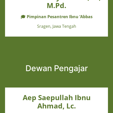
M.Pd.
🎓
Pimpinan Pesantren Ibnu ‘Abbas
Sragen, Jawa Tengah
Dewan Pengajar
Aep Saepullah Ibnu
Ahmad, Lc.