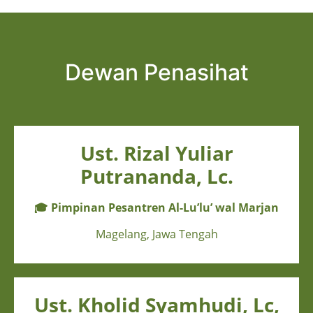
Dewan Penasihat
Ust. Rizal Yuliar
Putrananda, Lc.
🎓
Pimpinan Pesantren Al-Lu’lu’ wal Marjan
Magelang, Jawa Tengah
Ust. Kholid Syamhudi, Lc,