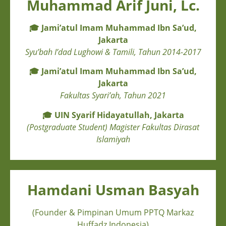
Muhammad Arif Juni, Lc.
🎓
Jami’atul Imam Muhammad Ibn Sa’ud,
Jakarta
Syu’bah I’dad Lughowi & Tamili, Tahun 2014-2017
🎓
Jami’atul Imam Muhammad Ibn Sa’ud,
Jakarta
Fakultas Syari’ah, Tahun 2021
🎓
UIN Syarif Hidayatullah, Jakarta
(Postgraduate Student) Magister Fakultas Dirasat
Islamiyah
Hamdani Usman Basyah
(Founder & Pimpinan Umum PPTQ Markaz
Huffadz Indonesia)