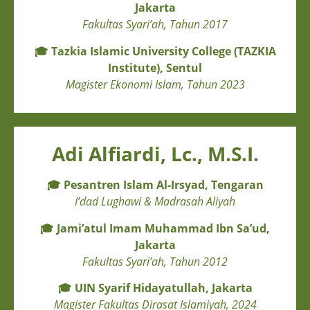
Jakarta
Fakultas Syari’ah, Tahun 2017
🎓
Tazkia Islamic University College (TAZKIA
Institute), Sentul
Magister Ekonomi Islam, Tahun 2023
Adi Alfiardi, Lc., M.S.I.
🎓
Pesantren Islam Al-Irsyad, Tengaran
I’dad Lughawi & Madrasah Aliyah
🎓
Jami’atul Imam Muhammad Ibn Sa’ud,
Jakarta
Fakultas Syari’ah, Tahun 2012
🎓
UIN Syarif Hidayatullah, Jakarta
Magister Fakultas Dirasat Islamiyah, 2024