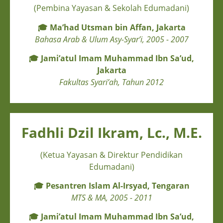
(Pembina Yayasan & Sekolah Edumadani)
🎓
Ma’had Utsman bin Affan, Jakarta
Bahasa Arab & Ulum Asy-Syar’i, 2005 - 2007
🎓
Jami’atul Imam Muhammad Ibn Sa’ud,
Jakarta
Fakultas Syari’ah, Tahun 2012
Fadhli Dzil Ikram, Lc., M.E.
(Ketua Yayasan & Direktur Pendidikan
Edumadani)
🎓
Pesantren Islam Al-Irsyad, Tengaran
MTS & MA, 2005 - 2011
🎓
Jami’atul Imam Muhammad Ibn Sa’ud,