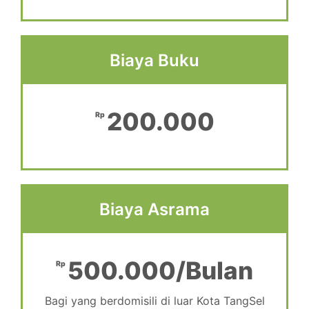
Biaya Buku
200.000
Rp
Biaya Asrama
500.000/Bulan
Rp
Bagi yang berdomisili di luar Kota TangSel