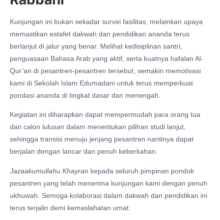
Kunjungan ini bukan sekadar survei fasilitas, melainkan upaya
memastikan estafet dakwah dan pendidikan ananda terus
berlanjut di jalur yang benar. Melihat kedisiplinan santri,
penguasaan Bahasa Arab yang aktif, serta kuatnya hafalan Al-
Qur’an di pesantren-pesantren tersebut, semakin memotivasi
kami di Sekolah Islam Edumadani untuk terus memperkuat
pondasi ananda di tingkat dasar dan menengah.
Kegiatan ini diharapkan dapat mempermudah para orang tua
dan calon lulusan dalam menentukan pilihan studi lanjut,
sehingga transisi menuju jenjang pesantren nantinya dapat
berjalan dengan lancar dan penuh keberkahan.
Jazaakumullahu Khayran
kepada seluruh pimpinan pondok
pesantren yang telah menerima kunjungan kami dengan penuh
ukhuwah. Semoga kolaborasi dalam dakwah dan pendidikan ini
terus terjalin demi kemaslahatan umat.