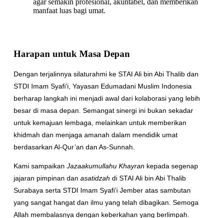
agar semakin profesional, akuntabel, dan memberikan
manfaat luas bagi umat.
Harapan untuk Masa Depan
Dengan terjalinnya silaturahmi ke STAI Ali bin Abi Thalib dan
STDI Imam Syafi’i, Yayasan Edumadani Muslim Indonesia
berharap langkah ini menjadi awal dari kolaborasi yang lebih
besar di masa depan. Semangat sinergi ini bukan sekadar
untuk kemajuan lembaga, melainkan untuk memberikan
khidmah dan menjaga amanah dalam mendidik umat
berdasarkan Al-Qur’an dan As-Sunnah.
Kami sampaikan
Jazaakumullahu Khayran
kepada segenap
jajaran pimpinan dan
asatidzah
di STAI Ali bin Abi Thalib
Surabaya serta STDI Imam Syafi’i Jember atas sambutan
yang sangat hangat dan ilmu yang telah dibagikan. Semoga
Allah membalasnya dengan keberkahan yang berlimpah.