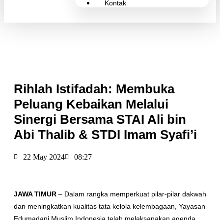
Kontak
Rihlah Istifadah: Membuka
Peluang Kebaikan Melalui
Sinergi Bersama STAI Ali bin
Abi Thalib & STDI Imam Syafi’i
22 May 2024
08:27
JAWA TIMUR
– Dalam rangka memperkuat pilar-pilar dakwah
dan meningkatkan kualitas tata kelola kelembagaan, Yayasan
Edumadani Muslim Indonesia telah melaksanakan agenda